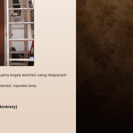
erujemy bogaty wachlarz usług związanych
randoli, naprawa lamp.
inkiety)