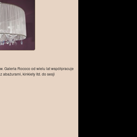
ów. Galeria Rococo od wielu lat współpracuje
 abażurami, kinkiety itd. do sesji