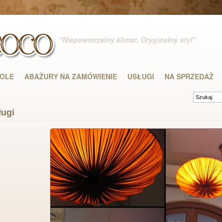
"Niepowtarzalny klimat, Oryginalny styl"
DOLE
ABAŻURY NA ZAMÓWIENIE
USŁUGI
NA SPRZEDAŻ
ługi