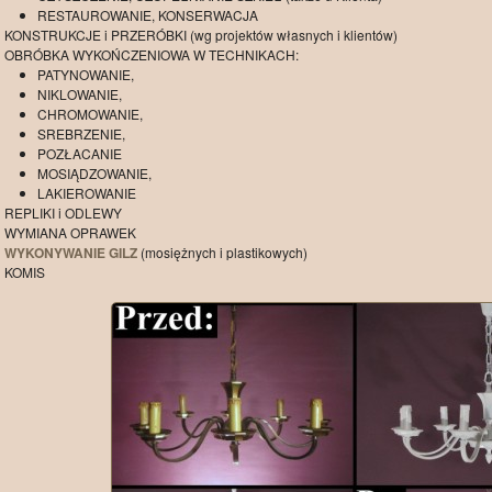
RESTAUROWANIE, KONSERWACJA
KONSTRUKCJE i PRZERÓBKI (wg projektów własnych i klientów)
OBRÓBKA WYKOŃCZENIOWA W TECHNIKACH:
PATYNOWANIE,
NIKLOWANIE,
CHROMOWANIE,
SREBRZENIE,
POZŁACANIE
MOSIĄDZOWANIE,
LAKIEROWANIE
REPLIKI i ODLEWY
WYMIANA OPRAWEK
WYKONYWANIE GILZ
(mosiężnych i plastikowych)
KOMIS