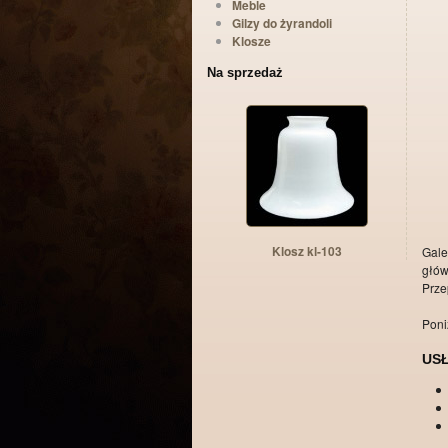
Meble
Gilzy do żyrandoli
Klosze
Na sprzedaż
Klosz kl-103
Gale
głów
Prze
Poni
USŁ