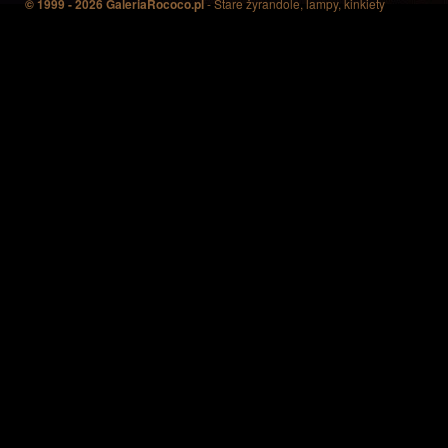
© 1999 - 2026 GaleriaRococo.pl
- Stare żyrandole, lampy, kinkiety