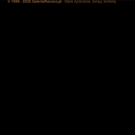
© 1999 - 2026 GaleriaRococo.pl
- Stare żyrandole, lampy, kinkiety