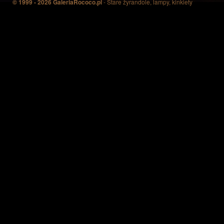
© 1999 - 2026 GaleriaRococo.pl
- Stare żyrandole, lampy, kinkiety