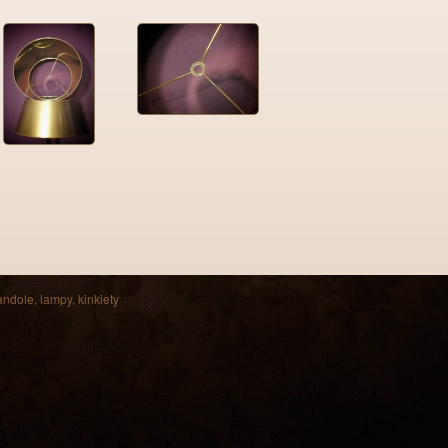
andole, lampy, kinkiety