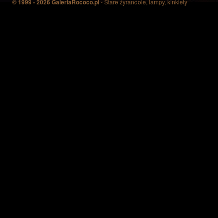
© 1999 - 2026 GaleriaRococo.pl
- Stare żyrandole, lampy, kinkiety