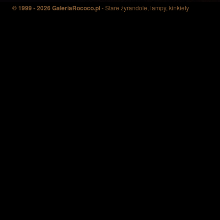
© 1999 - 2026 GaleriaRococo.pl
- Stare żyrandole, lampy, kinkiety