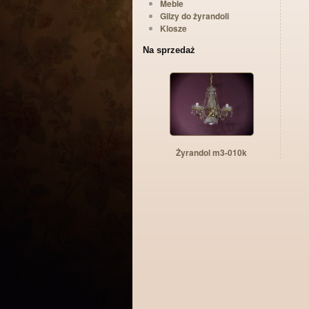
Meble
Gilzy do żyrandoli
Klosze
Na sprzedaż
Żyrandol m3-010k