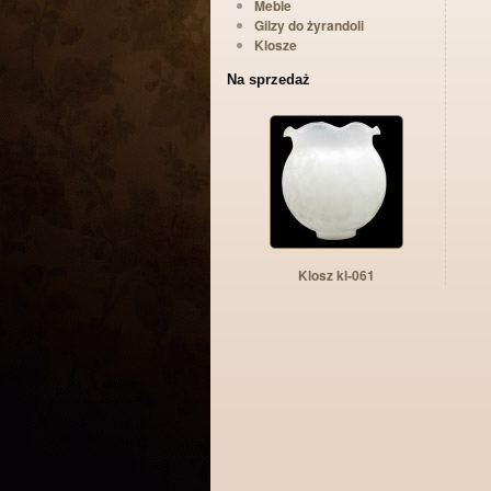
Meble
Gilzy do żyrandoli
Klosze
Na sprzedaż
Klosz kl-061