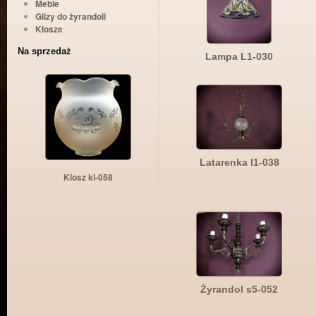
Meble
Gilzy do żyrandoli
Klosze
Na sprzedaż
Lampa L1-030
Latarenka l1-038
Klosz kl-058
Żyrandol s5-052